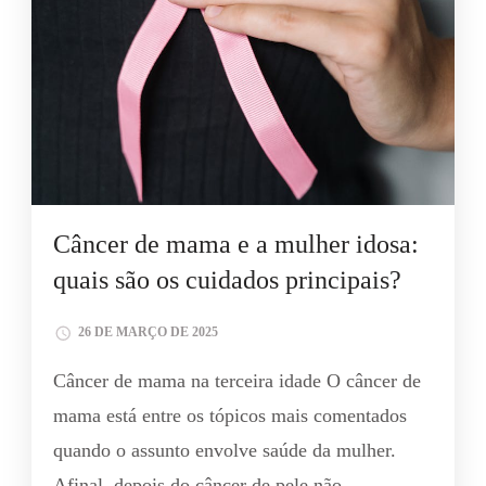
Câncer de mama e a mulher idosa:
quais são os cuidados principais?
26 DE MARÇO DE 2025
Câncer de mama na terceira idade O câncer de
mama está entre os tópicos mais comentados
quando o assunto envolve saúde da mulher.
Afinal, depois do câncer de pele não …